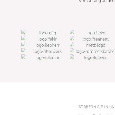
Von Anfang an und f
STÖBERN SIE IN U