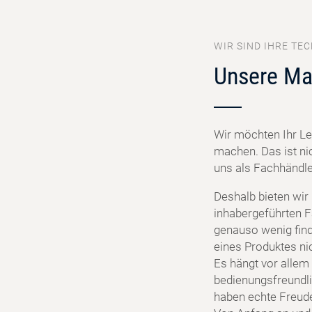
WIR SIND IHRE TEC
Unsere Ma
Wir möchten Ihr Le
machen. Das ist ni
uns als Fachhändler
Deshalb bieten wir
inhabergeführten F
genauso wenig find
eines Produktes ni
Es hängt vor allem 
bedienungsfreundlic
haben echte Freud