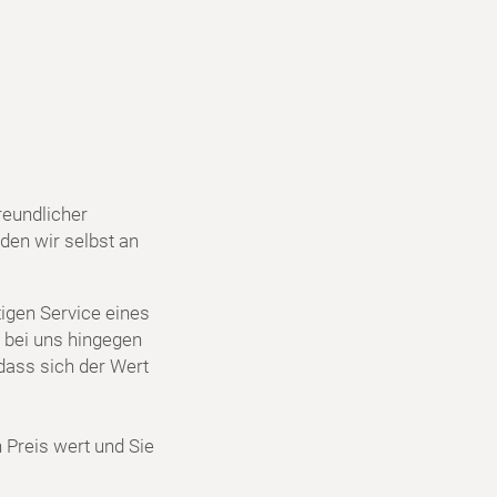
reundlicher
den wir selbst an
igen Service eines
 bei uns hingegen
dass sich der Wert
n Preis wert und Sie