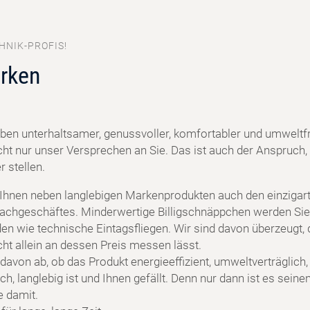
HNIK-PROFIS!
rken
ben unterhaltsamer, genussvoller, komfortabler und umweltf
cht nur unser Versprechen an Sie. Das ist auch der Anspruch, 
 stellen.
 Ihnen neben langlebigen Markenprodukten auch den einzigart
achgeschäftes. Minderwertige Billigschnäppchen werden Sie
en wie technische Eintagsfliegen. Wir sind davon überzeugt, 
cht allein an dessen Preis messen lässt.
davon ab, ob das Produkt energieeffizient, umweltverträglich,
h, langlebig ist und Ihnen gefällt. Denn nur dann ist es seine
e damit.