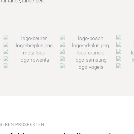
ür lange, lange Zeit.
NSEREN PROSPEKTEN