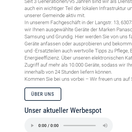
Seit 3 Generationen/95 Jahren sind wir als Dienst
auch ein wichtiger Teil der lokalen Infrastruktur u
unserer Gemeinde aktiv mit.
In unserem Fachgeschäft in der Langstr. 13, 630
wir Ihnen ausgewählte Geräte der Marken Panason
Samsung und Grundig. Hier werden Sie von uns f
Geräte anfassen oder ausprobieren und bekomme
und -Ersatzteilen auch wertvolle Tipps zu Pflege,
Energieeffizienz. Über unseren elektronischen Ka
Zugriff auf mehr als 10.000 Geräte, sodass wir I
innerhalb von 24 Stunden liefern können.
Kommen Sie bei uns vorbei – Wir freuen uns auf 
ÜBER UNS
Unser aktueller Werbespot